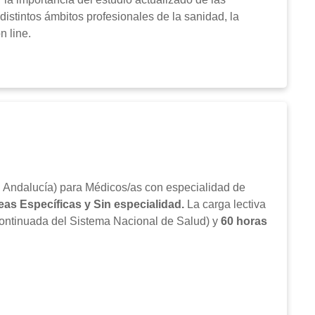
distintos ámbitos profesionales de la sanidad, la
n line.
e Andalucía) para Médicos/as con especialidad de
reas Específicas y Sin especialidad
.
La carga lectiva
ntinuada del Sistema Nacional de Salud) y
60 horas