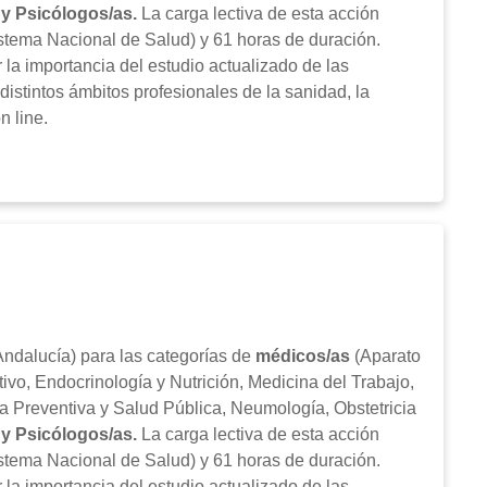
y Psicólogos/as
.
La carga lectiva de esta acción
tema Nacional de Salud) y 61 horas de duración.
 la importancia del estudio actualizado de las
distintos ámbitos profesionales de la sanidad, la
n line.
ndalucía) para las categorías de
médicos/as
(Aparato
tivo, Endocrinología y Nutrición, Medicina del Trabajo,
na Preventiva y Salud Pública, Neumología, Obstetricia
y Psicólogos/as
.
La carga lectiva de esta acción
tema Nacional de Salud) y 61 horas de duración.
 la importancia del estudio actualizado de las