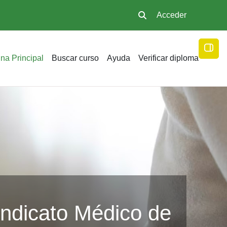
Acceder
Selector de búsqueda de
Abrir
na Principal
Buscar curso
Ayuda
Verificar diploma
ndicato Médico de