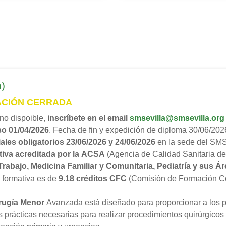
)
ACIÓN CERRADA
no dispoible,
inscríbete en el email
smsevilla@smsevilla.org
rso 01/04/2026
. Fecha de fin y expedición de diploma 30/06/202
ales obligatorios 23/06/2026 y 24/06/2026
en la sede del SMS 
tiva acreditada por la ACSA
(Agencia de Calidad Sanitaria d
Trabajo, Medicina Familiar y Comunitaria, Pediatría y sus Á
 formativa es de
9.18 créditos CFC
(Comisión de Formación Co
rugía Menor
Avanzada está diseñado para proporcionar a los pr
s prácticas necesarias para realizar procedimientos quirúrgico