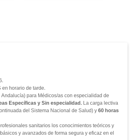
6.
en horario de tarde.
e Andalucía) para Médicos/as con especialidad de
reas Específicas y Sin especialidad
.
La carga lectiva
ntinuada del Sistema Nacional de Salud) y
60 horas
ofesionales sanitarios los conocimientos teóricos y
s básicos y avanzados de forma segura y eficaz en el