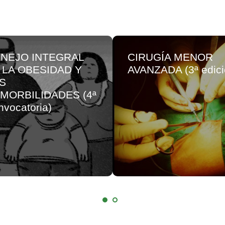
NEJO INTEGRAL
CIRUGÍA MENOR
 LA OBESIDAD Y
AVANZADA (3ª edici
S
MORBILIDADES (4ª
vocatoria)