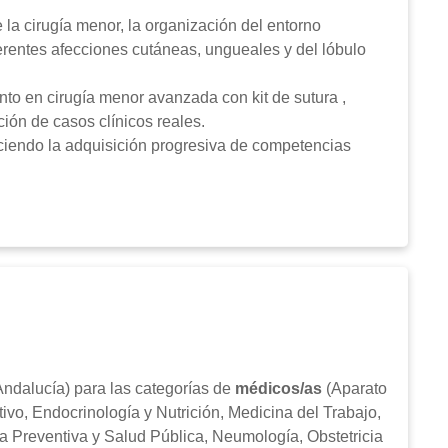
la cirugía menor, la organización del entorno
iferentes afecciones cutáneas, ungueales y del lóbulo
to en cirugía menor avanzada con kit de sutura ,
ión de casos clínicos reales.
eciendo la adquisición progresiva de competencias
ndalucía) para las categorías de
médicos/as
(Aparato
tivo, Endocrinología y Nutrición, Medicina del Trabajo,
na Preventiva y Salud Pública, Neumología, Obstetricia