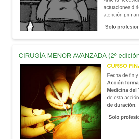
actuaciones diri
atención primari
Solo profesion
CIRUGÍA MENOR AVANZADA (2º edición
CURSO FIN
Fecha de fin y
Acción forma
Medicina del 
de esta acción
de duración
.
Solo profesio