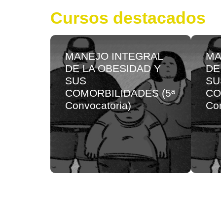
Cursos destacados
MANEJO INTEGRAL
MA
DE LA OBESIDAD Y
DE
SUS
SU
COMORBILIDADES (5ª
CO
Convocatoria)
Con