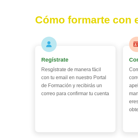
Cómo formarte con 
Regístrate
Com
Resgístrate de manera fácil
Comp
con tu email en nuestro Portal
cor
de Formación y recibirás un
apel
correo para confirmar tu cuenta
man
eres
obt