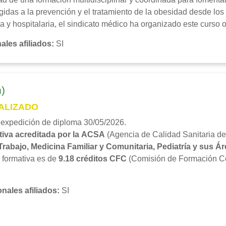
gidas a la prevención y el tratamiento de la obesidad desde los 
a y hospitalaria, el sindicato médico ha organizado este curso o
ales afiliados
:
SI
)
ALIZADO
 expedición de diploma 30/05/2026.
tiva acreditada por la ACSA
(Agencia de Calidad Sanitaria d
Trabajo, Medicina Familiar y Comunitaria, Pediatría y sus Á
 formativa es de
9.18 créditos CFC
(Comisión de Formación Co
nales afiliados
:
SI