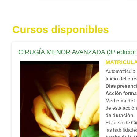
Cursos disponibles
CIRUGÍA MENOR AVANZADA (3ª edición
MATRICUL
Automatricula 
Inicio del cu
Días presenci
Acción forma
Medicina del 
de esta acción
de duración
.
El curso de
Ci
las habilidade