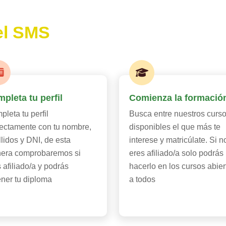
el SMS
pleta tu perfil
Comienza la formació
leta tu perfil
Busca entre nuestros curs
rectamente con tu nombre,
disponibles el que más te
lidos y DNI, de esta
interese y matricúlate. Si n
era comprobaremos si
eres afiliado/a solo podrás
 afiliado/a y podrás
hacerlo en los cursos abier
ener tu diploma
a todos