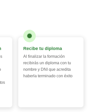
n
Recibe tu diploma
os
Al finalizar la formación
recibirás un diploma con tu
o
nombre y DNI que acredita
haberla terminado con éxito
tos